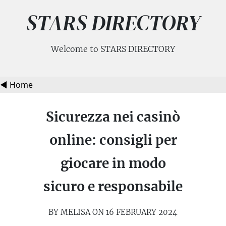
STARS DIRECTORY
Welcome to STARS DIRECTORY
◀️ Home
Sicurezza nei casinò
online: consigli per
giocare in modo
sicuro e responsabile
BY MELISA ON 16 FEBRUARY 2024