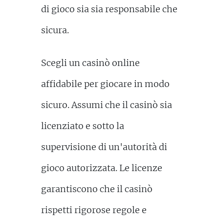
di gioco sia sia responsabile che
sicura.
Scegli un casinò online
affidabile per giocare in modo
sicuro. Assumi che il casinò sia
licenziato e sotto la
supervisione di un'autorità di
gioco autorizzata. Le licenze
garantiscono che il casinò
rispetti rigorose regole e